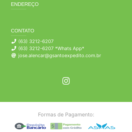
ENDEREÇO
CONTATO
(63) 3212-6207
(63) 3212-6207 *Whats App*
jose.alencar@gsantoexpedito.com.br
Formas de Pagamento: